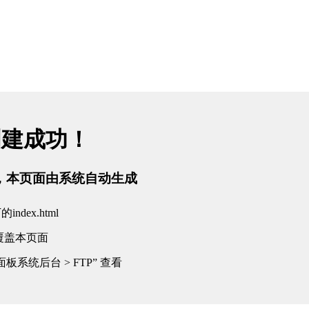
up)官网入口|welcome
化学检测
质检报告
检测案例
资