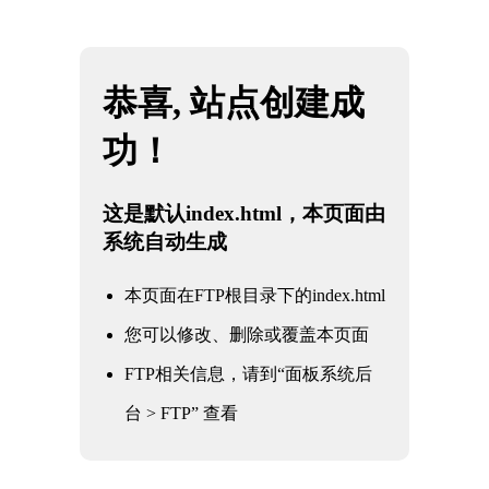
欢迎访问，2026·美加墨世界杯(FIFA World Cup)官网入口|welcome！
网站地图
咨询热
线
2026·美加墨世界杯(FIFA
111
World Cup)官网入
0000
口|welcome
1111
网站首页
机器人检测
认证类别
化学检测