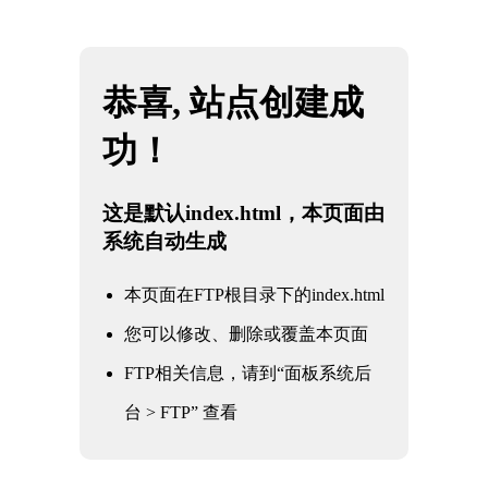
欢迎访问，2026·美加墨世界杯(FIFA World Cup)官网入口|welcome！
网站地图
咨询热
线
2026·美加墨世界杯(FIFA
111
World Cup)官网入
0000
口|welcome
1111
网站首页
机器人检测
认证类别
化学检测