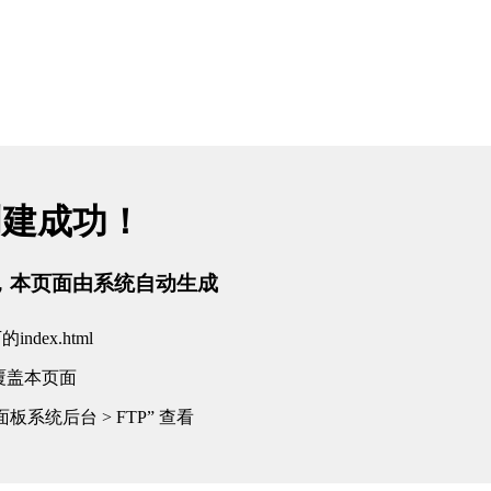
up)官网入口|welcome
化学检测
质检报告
检测案例
资