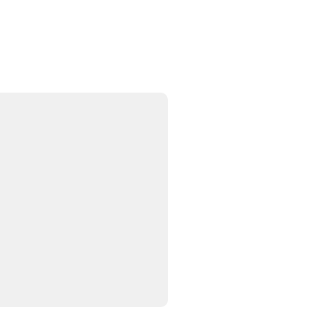
网站地图
咨询热线
111 0000 1111
讯中心
关于我们