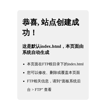
网站地图
2026·美加墨世界杯(FIFA World Cup)官网入
☰
口|welcome
RoHS检测
CPC认证
EN71检测
MSDS报告
REACH检测