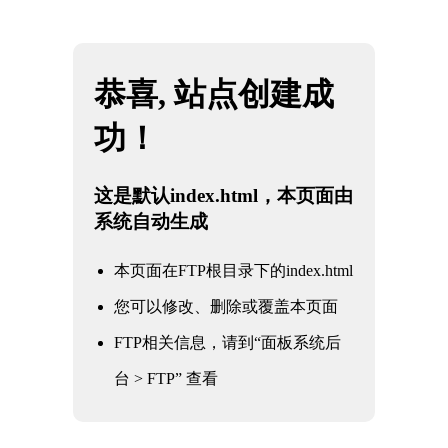
网站地图
2026·美加墨世界杯(FIFA World Cup)官网入
☰
口|welcome
邻苯二甲酸盐检测
CPC认证
EN71检测
MSDS报告
REACH检测