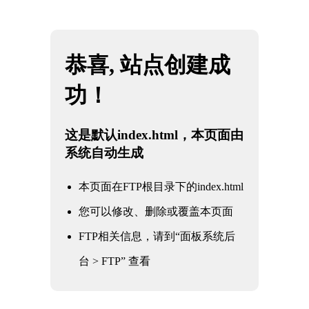
网站地图
2026·美加墨世界杯(FIFA World Cup)官网入
☰
口|welcome
天猫质检报告
电商平台质检报告
电子电器质检报告
服装质检报告