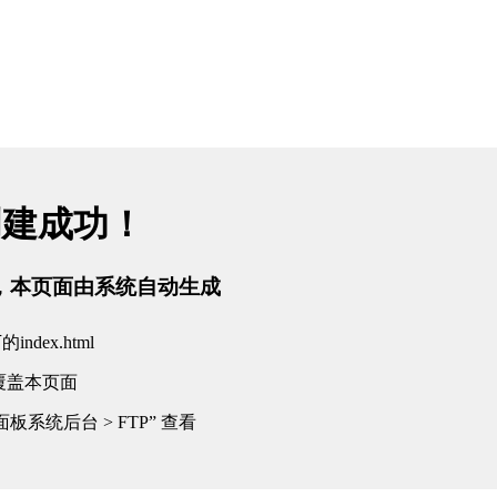
up)官网入口|welcome
化学检测
质检报告
检测案例
资