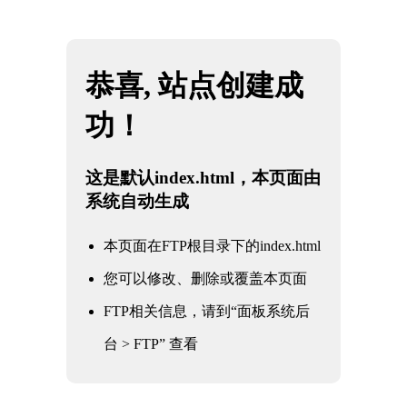
网站地图
2026·美加墨世界杯(FIFA World Cup)官网入
☰
口|welcome
机械设备质检报告
时间：2025-03-21 访问量：1395